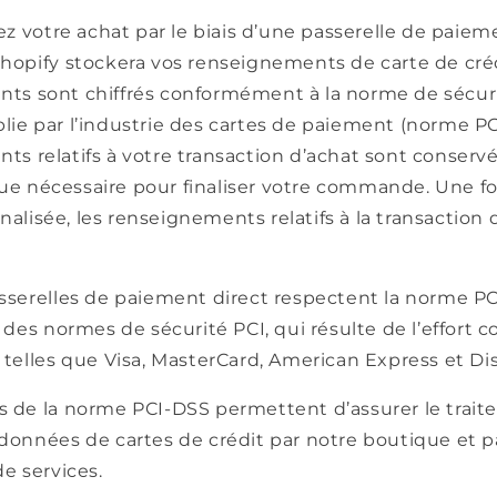
sez votre achat par le biais d’une passerelle de paiem
Shopify stockera vos renseignements de carte de créd
ts sont chiffrés conformément à la norme de sécur
ie par l’industrie des cartes de paiement (norme PC
s relatifs à votre transaction d’achat sont conservé
e nécessaire pour finaliser votre commande. Une fo
lisée, les renseignements relatifs à la transaction 
asserelles de paiement direct respectent la norme P
l des normes de sécurité PCI, qui résulte de l’effort c
 telles que Visa, MasterCard, American Express et Di
s de la norme PCI-DSS permettent d’assurer le trai
données de cartes de crédit par notre boutique et p
de services.