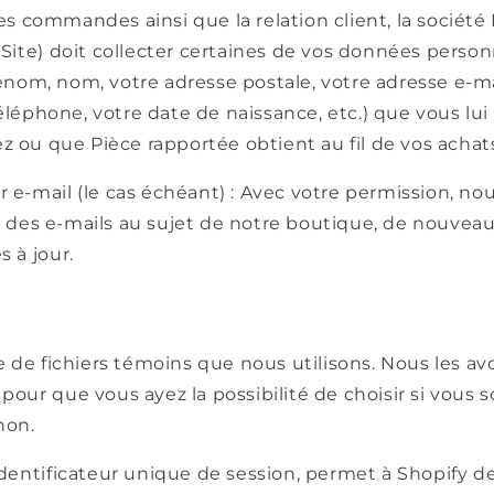
s commandes ainsi que la relation client, la société
 Site) doit collecter certaines de vos données personn
nom, nom, votre adresse postale, votre adresse e-ma
éphone, votre date de naissance, etc.) que vous lui
ou que Pièce rapportée obtient au fil de vos achats
 e-mail (le cas échéant) : Avec votre permission, no
 des e-mails au sujet de notre boutique, de nouveau
s à jour.
te de fichiers témoins que nous utilisons. Nous les av
pour que vous ayez la possibilité de choisir si vous s
non.
identificateur unique de session, permet à Shopify de