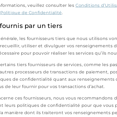
nformations, veuillez consulter les
Conditions d’Utili
a
Politique de Confidentialité
.
fournis par un tiers
nérale, les fournisseurs tiers que nous utilisons vo
cueillir, utiliser et divulguer vos renseignements d
essaire pour pouvoir réaliser les services qu’ils nou
rtains tiers fournisseurs de services, comme les pas
autres processeurs de transactions de paiement, po
tiques de confidentialité quant aux renseignements
de leur fournir pour vos transactions d’achat.
ncerne ces fournisseurs, nous vous recommandons de
 leurs politiques de confidentialité pour que vous 
a manière dont ils traiteront vos renseignements pe