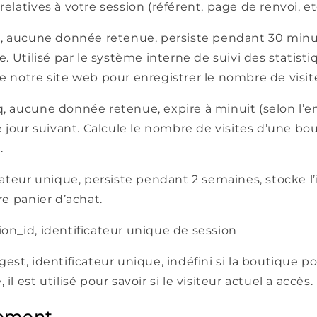
elatives à votre session (référent, page de renvoi, etc
it, aucune donnée retenue, persiste pendant 30 minu
te. Utilisé par le système interne de suivi des statist
e notre site web pour enregistrer le nombre de visit
q, aucune donnée retenue, expire à minuit (selon l
le jour suivant. Calcule le nombre de visites d’une bo
.
icateur unique, persiste pendant 2 semaines, stocke l
re panier d’achat.
on_id, identificateur unique de session
gest, identificateur unique, indéfini si la boutique 
il est utilisé pour savoir si le visiteur actuel a accès.
ement