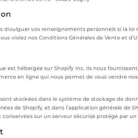
ion
 divulguer vos renseignements personnels si la loi 
i vous violez nos Conditions Générales de Vente et d’Ut
e est hébergée sur Shopify Inc. Ils nous fournissent 
erce en ligne qui nous permet de vous vendre nos 
sont stockées dans le système de stockage de donn
ées de Shopify, et dans l’application générale de Sh
 conservées sur un serveur sécurisé protégé par un 
t