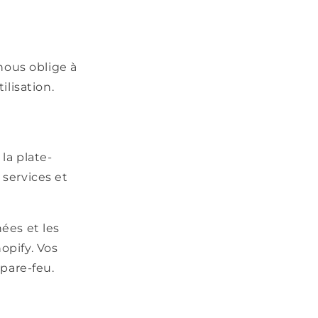
nous oblige à
ilisation.
la plate-
services et
ées et les
opify. Vos
pare-feu.