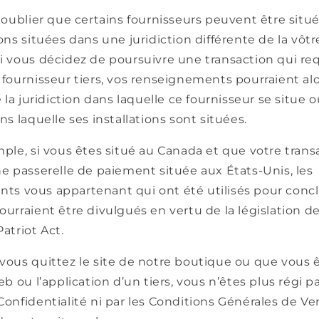
s oublier que certains fournisseurs peuvent être situé
ions situées dans une juridiction différente de la vôtr
i vous décidez de poursuivre une transaction qui req
 fournisseur tiers, vos renseignements pourraient alo
e la juridiction dans laquelle ce fournisseur se situe o
ns laquelle ses installations sont situées.
mple, si vous êtes situé au Canada et que votre trans
ne passerelle de paiement située aux États-Unis, les
ts vous appartenant qui ont été utilisés pour concl
ourraient être divulgués en vertu de la législation de
Patriot Act.
vous quittez le site de notre boutique ou que vous ê
eb ou l’application d’un tiers, vous n’êtes plus régi p
Confidentialité ni par les Conditions Générales de Ve