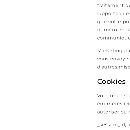
traitement de
rapportée (le
que votre pré
numéro de tél
communiquez 
Marketing par
vous envoyer
d’autres mise
Cookies
Voici une lis
énumérés ici 
autoriser ou 
_session_id, 