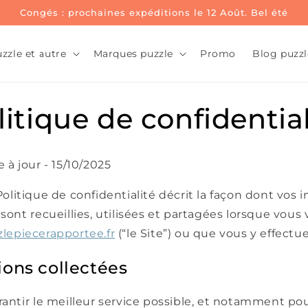
Congés : prochaines expéditions le 12 Août. Bel été
zzle et autre
Marques puzzle
Promo
Blog puzzl
litique de confidential
 à jour - 15/10/2025
olitique de confidentialité décrit la façon dont vos 
sont recueillies, utilisées et partagées lorsque vous
lepiecerapportee.fr
(“le Site”) ou que vous y effectu
ions collectées
antir le meilleur service possible, et notamment pou