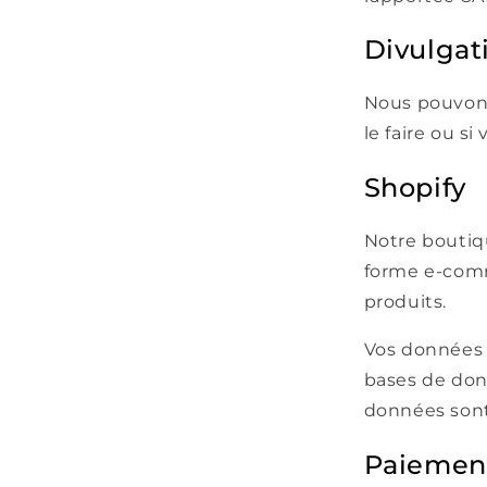
Divulgat
Nous pouvons
le faire ou s
Shopify
Notre boutiqu
forme e-comm
produits.
Vos données 
bases de donn
données sont
Paiemen